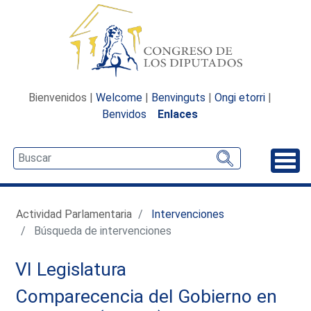
Bienvenidos |
Welcome
|
Benvinguts
|
Ongi etorri
|
Benvidos
Enlaces
Desp
Actividad Parlamentaria
Intervenciones
Búsqueda de intervenciones
VI Legislatura
Comparecencia del Gobierno en