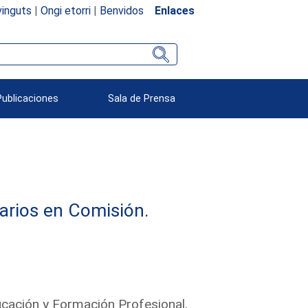
inguts
|
Ongi etorri
|
Benvidos
Enlaces
Publicaciones
Sala de Prensa
arios en Comisión.
ucación y Formación Profesional,