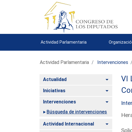
Actividad Parlamentaria
Organizació
Actividad Parlamentaria
Intervenciones
VI 
Alternar
Actualidad
Co
Alternar
Iniciativas
Alternar
Intervenciones
Inte
Búsqueda de intervenciones
Hera
Alternar
Actividad Internacional
Soli