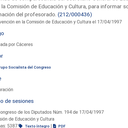
 la Comisión de Educación y Cultura, para informar so
ación del profesorado.
(212/000436)
vención en la Comisión de Educación y Cultura el 17/04/1997
go
tada por Cáceres
or
rupo Socialista del Congreso
e
bración
io de sesiones
Congreso de los Diputados Núm. 194 de 17/04/1997
ión de Educación y Cultura
nas: 5387
|
Texto íntegro
PDF