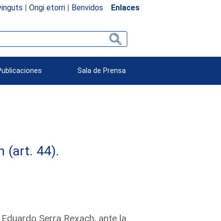
inguts
|
Ongi etorri
|
Benvidos
Enlaces
Publicaciones
Sala de Prensa
(art. 44).
 Eduardo Serra Rexach, ante la