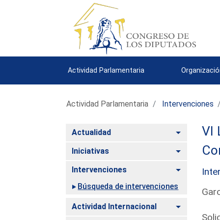
Actividad Parlamentaria
Organizació
Actividad Parlamentaria
Intervenciones
VI 
Alternar
Actualidad
Com
Alternar
Iniciativas
Alternar
Intervenciones
Inte
Búsqueda de intervenciones
Garc
Alternar
Actividad Internacional
Soli