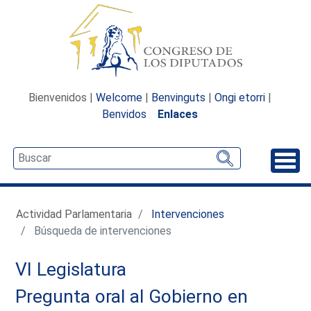
Bienvenidos |
Welcome
|
Benvinguts
|
Ongi etorri
|
Benvidos
Enlaces
Desp
Actividad Parlamentaria
Intervenciones
Búsqueda de intervenciones
VI Legislatura
Pregunta oral al Gobierno en