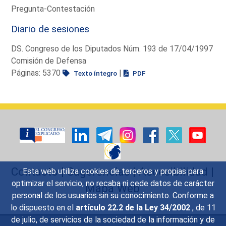
Pregunta-Contestación
Diario de sesiones
DS. Congreso de los Diputados Núm. 193 de 17/04/1997
Comisión de Defensa
Páginas: 5370
|
Texto íntegro
PDF
Contacto
|
Sugerencias
|
Accesibilidad
|
Esta web utiliza cookies de terceros y propias para
optimizar el servicio, no recaba ni cede datos de carácter
Mapa Web
personal de los usuarios sin su conocimiento. Conforme a
lo dispuesto en el
artículo 22.2 de la Ley 34/2002
, de 11
de julio, de servicios de la sociedad de la información y de