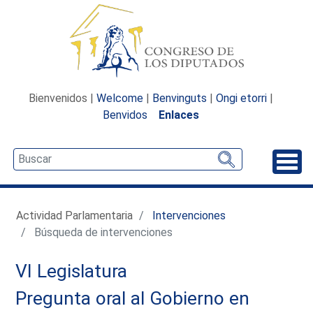
Bienvenidos |
Welcome
|
Benvinguts
|
Ongi etorri
|
Benvidos
Enlaces
Desp
Actividad Parlamentaria
Intervenciones
Búsqueda de intervenciones
VI Legislatura
Pregunta oral al Gobierno en