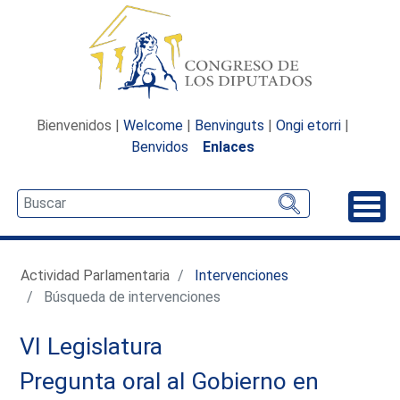
Bienvenidos |
Welcome
|
Benvinguts
|
Ongi etorri
|
Benvidos
Enlaces
Desp
Actividad Parlamentaria
Intervenciones
Búsqueda de intervenciones
VI Legislatura
Pregunta oral al Gobierno en