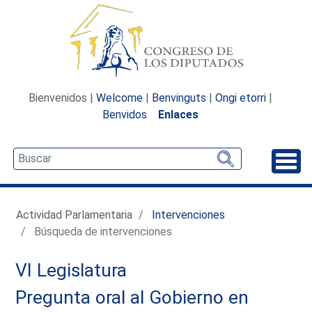
Bienvenidos |
Welcome
|
Benvinguts
|
Ongi etorri
|
Benvidos
Enlaces
Desp
Actividad Parlamentaria
Intervenciones
Búsqueda de intervenciones
VI Legislatura
Pregunta oral al Gobierno en