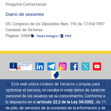
Pregunta-Contestación
Diario de sesiones
DS. Congreso de los Diputados Núm. 193 de 17/04/1997
Comisión de Defensa
Páginas: 5368
|
Texto íntegro
PDF
Contacto
|
Sugerencias
|
Accesibilidad
|
Esta web utiliza cookies de terceros y propias para
optimizar el servicio, no recaba ni cede datos de carácter
Mapa Web
personal de los usuarios sin su conocimiento. Conforme a
lo dispuesto en el
artículo 22.2 de la Ley 34/2002
, de 11
de julio, de servicios de la sociedad de la información y de