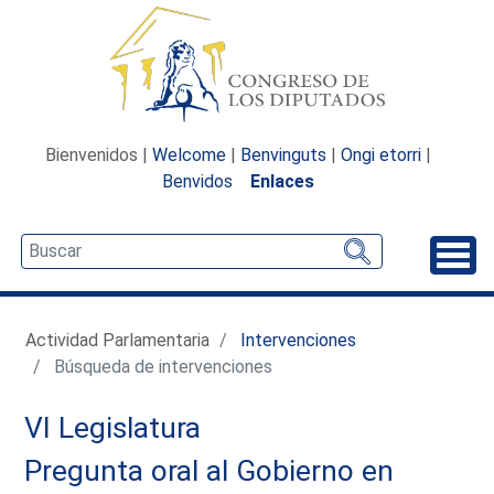
Bienvenidos |
Welcome
|
Benvinguts
|
Ongi etorri
|
Benvidos
Enlaces
Desp
Actividad Parlamentaria
Intervenciones
Búsqueda de intervenciones
VI Legislatura
Pregunta oral al Gobierno en