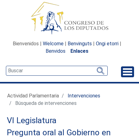
Bienvenidos |
Welcome
|
Benvinguts
|
Ongi etorri
|
Benvidos
Enlaces
Desp
Actividad Parlamentaria
Intervenciones
Búsqueda de intervenciones
VI Legislatura
Pregunta oral al Gobierno en