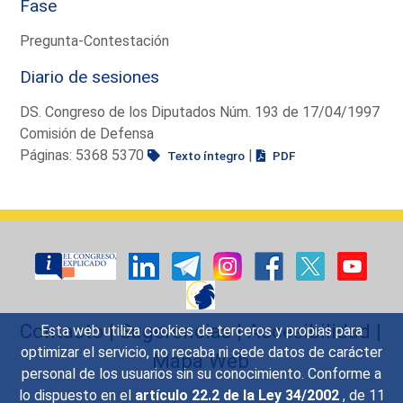
Fase
Pregunta-Contestación
Diario de sesiones
DS. Congreso de los Diputados Núm. 193 de 17/04/1997
Comisión de Defensa
Páginas: 5368 5370
|
Texto íntegro
PDF
Contacto
|
Sugerencias
|
Accesibilidad
|
Esta web utiliza cookies de terceros y propias para
optimizar el servicio, no recaba ni cede datos de carácter
Mapa Web
personal de los usuarios sin su conocimiento. Conforme a
lo dispuesto en el
artículo 22.2 de la Ley 34/2002
, de 11