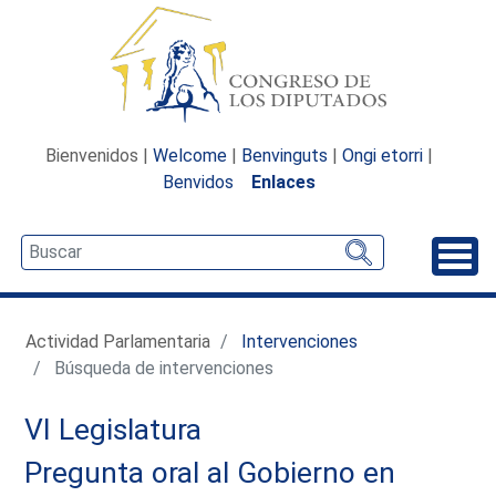
Bienvenidos |
Welcome
|
Benvinguts
|
Ongi etorri
|
Benvidos
Enlaces
Desp
Actividad Parlamentaria
Intervenciones
Búsqueda de intervenciones
VI Legislatura
Pregunta oral al Gobierno en