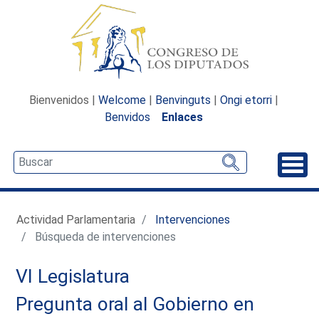
Bienvenidos |
Welcome
|
Benvinguts
|
Ongi etorri
|
Benvidos
Enlaces
Desp
Actividad Parlamentaria
Intervenciones
Búsqueda de intervenciones
VI Legislatura
Pregunta oral al Gobierno en