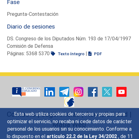
Fase
Pregunta-Contestación
Diario de sesiones
DS. Congreso de los Diputados Núm. 193 de 17/04/1997
Comisión de Defensa
Páginas: 5368 5370
|
Texto íntegro
PDF
Contacto
|
Sugerencias
|
Accesibilidad
|
Esta web utiliza cookies de terceros y propias para
optimizar el servicio, no recaba ni cede datos de carácter
Mapa Web
personal de los usuarios sin su conocimiento. Conforme a
lo dispuesto en el
artículo 22.2 de la Ley 34/2002
, de 11