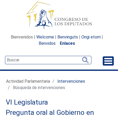
Bienvenidos |
Welcome
|
Benvinguts
|
Ongi etorri
|
Benvidos
Enlaces
Desp
Actividad Parlamentaria
Intervenciones
Búsqueda de intervenciones
VI Legislatura
Pregunta oral al Gobierno en