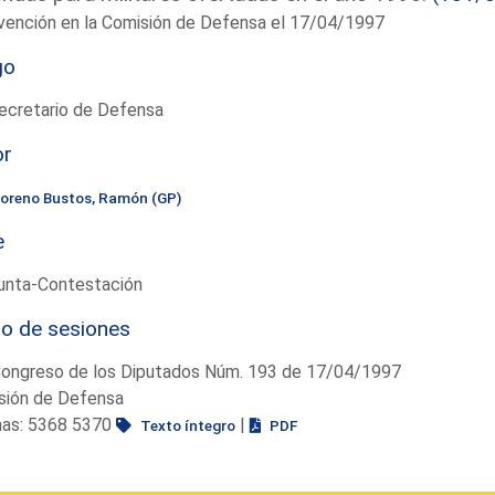
vención en la Comisión de Defensa el 17/04/1997
go
ecretario de Defensa
or
oreno Bustos, Ramón (GP)
e
unta-Contestación
io de sesiones
Congreso de los Diputados Núm. 193 de 17/04/1997
sión de Defensa
nas: 5368 5370
|
Texto íntegro
PDF