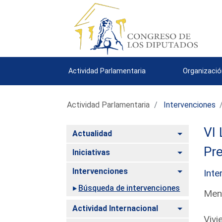
Actividad Parlamentaria
Organizació
Actividad Parlamentaria
Intervenciones
VI 
Alternar
Actualidad
Pre
Alternar
Iniciativas
Alternar
Intervenciones
Inte
Búsqueda de intervenciones
Men
Alternar
Actividad Internacional
Vivi