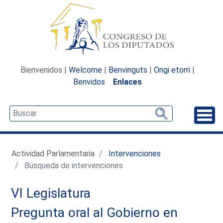
Bienvenidos |
Welcome
|
Benvinguts
|
Ongi etorri
|
Benvidos
Enlaces
Desp
Actividad Parlamentaria
Intervenciones
Búsqueda de intervenciones
VI Legislatura
Pregunta oral al Gobierno en