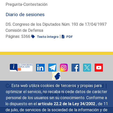
Pregunta-Contestación
Diario de sesiones
DS. Congreso de los Diputados Núm. 193 de 17/04/1997
Comisión de Defensa
Páginas: 5366
|
Texto íntegro
PDF
Contacto
|
Sugerencias
|
Accesibilidad
|
Esta web utiliza cookies de terceros y propias para
optimizar el servicio, no recaba ni cede datos de carácter
Mapa Web
personal de los usuarios sin su conocimiento. Conforme a
lo dispuesto en el
artículo 22.2 de la Ley 34/2002
, de 11
de julio, de servicios de la sociedad de la información y de