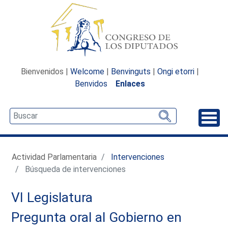
Bienvenidos |
Welcome
|
Benvinguts
|
Ongi etorri
|
Benvidos
Enlaces
Desp
Actividad Parlamentaria
Intervenciones
Búsqueda de intervenciones
VI Legislatura
Pregunta oral al Gobierno en