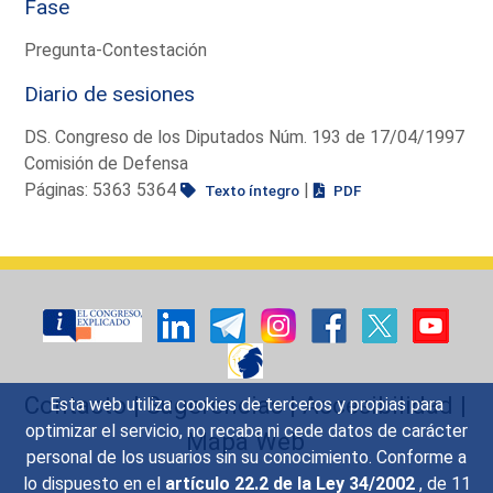
Fase
Pregunta-Contestación
Diario de sesiones
DS. Congreso de los Diputados Núm. 193 de 17/04/1997
Comisión de Defensa
Páginas: 5363 5364
|
Texto íntegro
PDF
Contacto
|
Sugerencias
|
Accesibilidad
|
Esta web utiliza cookies de terceros y propias para
optimizar el servicio, no recaba ni cede datos de carácter
Mapa Web
personal de los usuarios sin su conocimiento. Conforme a
lo dispuesto en el
artículo 22.2 de la Ley 34/2002
, de 11