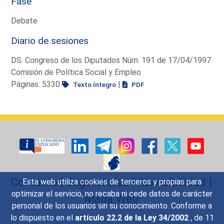
Fase
Debate
Diario de sesiones
DS. Congreso de los Diputados Núm. 191 de 17/04/1997
Comisión de Política Social y Empleo
Páginas: 5330
|
Texto íntegro
PDF
Contacto
|
Sugerencias
|
Accesibilidad
|
Esta web utiliza cookies de terceros y propias para
optimizar el servicio, no recaba ni cede datos de carácter
Mapa Web
personal de los usuarios sin su conocimiento. Conforme a
lo dispuesto en el
artículo 22.2 de la Ley 34/2002
, de 11