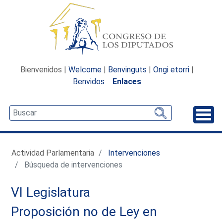
Bienvenidos |
Welcome
|
Benvinguts
|
Ongi etorri
|
Benvidos
Enlaces
Desp
Actividad Parlamentaria
Intervenciones
Búsqueda de intervenciones
VI Legislatura
Proposición no de Ley en