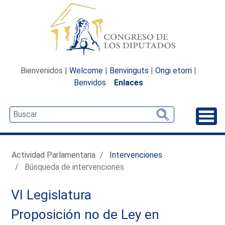
Bienvenidos |
Welcome
|
Benvinguts
|
Ongi etorri
|
Benvidos
Enlaces
Desp
Actividad Parlamentaria
Intervenciones
Búsqueda de intervenciones
VI Legislatura
Proposición no de Ley en