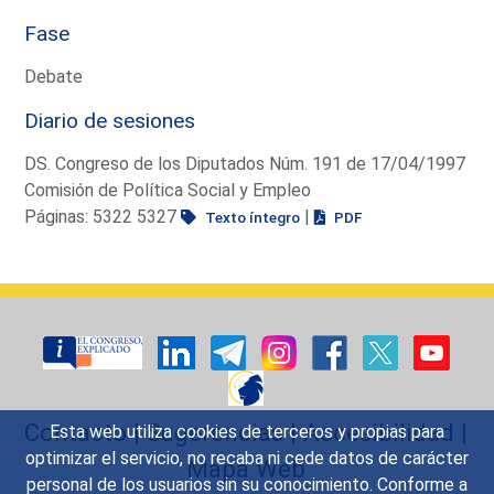
Fase
Debate
Diario de sesiones
DS. Congreso de los Diputados Núm. 191 de 17/04/1997
Comisión de Política Social y Empleo
Páginas: 5322 5327
|
Texto íntegro
PDF
Contacto
|
Sugerencias
|
Accesibilidad
|
Esta web utiliza cookies de terceros y propias para
optimizar el servicio, no recaba ni cede datos de carácter
Mapa Web
personal de los usuarios sin su conocimiento. Conforme a