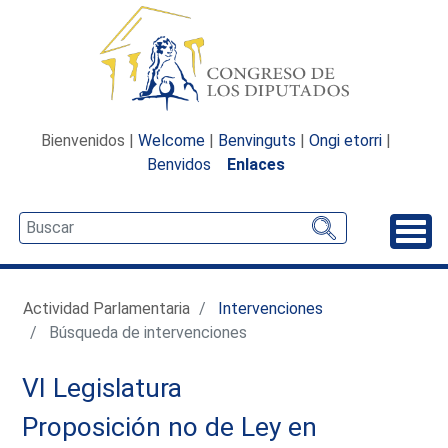
Bienvenidos |
Welcome
|
Benvinguts
|
Ongi etorri
|
Benvidos
Enlaces
Desp
Actividad Parlamentaria
Intervenciones
Búsqueda de intervenciones
VI Legislatura
Proposición no de Ley en