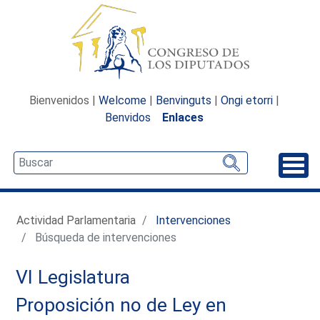
Bienvenidos |
Welcome
|
Benvinguts
|
Ongi etorri
|
Benvidos
Enlaces
Desp
Actividad Parlamentaria
Intervenciones
Búsqueda de intervenciones
VI Legislatura
Proposición no de Ley en