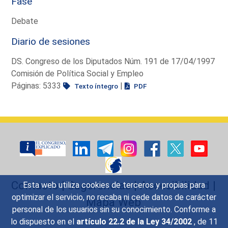
Fase
Debate
Diario de sesiones
DS. Congreso de los Diputados Núm. 191 de 17/04/1997
Comisión de Política Social y Empleo
Páginas: 5333
|
Texto íntegro
PDF
Contacto
|
Sugerencias
|
Accesibilidad
|
Esta web utiliza cookies de terceros y propias para
optimizar el servicio, no recaba ni cede datos de carácter
Mapa Web
personal de los usuarios sin su conocimiento. Conforme a
lo dispuesto en el
artículo 22.2 de la Ley 34/2002
, de 11