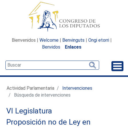
Bienvenidos |
Welcome
|
Benvinguts
|
Ongi etorri
|
Benvidos
Enlaces
Desp
Actividad Parlamentaria
Intervenciones
Búsqueda de intervenciones
VI Legislatura
Proposición no de Ley en