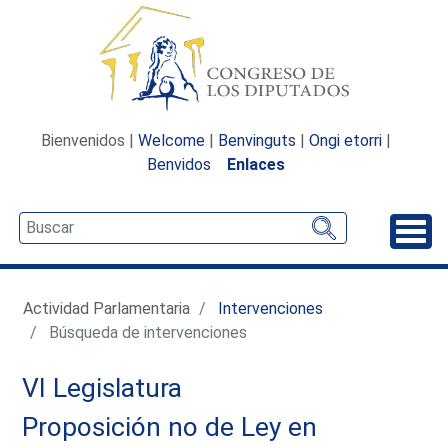
Bienvenidos |
Welcome
|
Benvinguts
|
Ongi etorri
|
Benvidos
Enlaces
Desp
Actividad Parlamentaria
Intervenciones
Búsqueda de intervenciones
VI Legislatura
Proposición no de Ley en