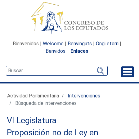
Bienvenidos |
Welcome
|
Benvinguts
|
Ongi etorri
|
Benvidos
Enlaces
Desp
Actividad Parlamentaria
Intervenciones
Búsqueda de intervenciones
VI Legislatura
Proposición no de Ley en