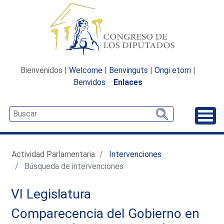
Bienvenidos |
Welcome
|
Benvinguts
|
Ongi etorri
|
Benvidos
Enlaces
Desp
Actividad Parlamentaria
Intervenciones
Búsqueda de intervenciones
VI Legislatura
Comparecencia del Gobierno en