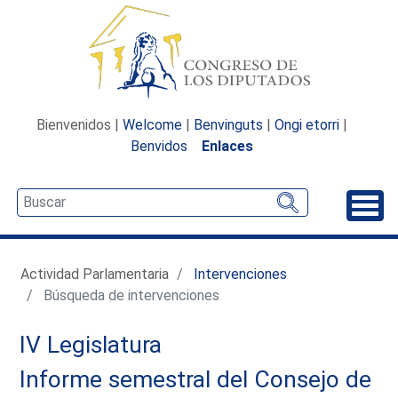
Bienvenidos |
Welcome
|
Benvinguts
|
Ongi etorri
|
Benvidos
Enlaces
Desp
Actividad Parlamentaria
Intervenciones
Búsqueda de intervenciones
IV Legislatura
Informe semestral del Consejo de