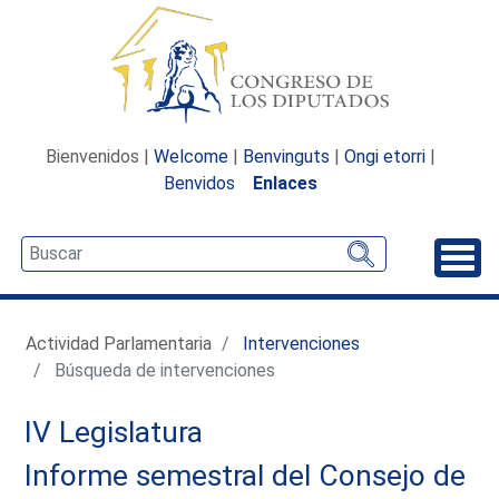
Bienvenidos |
Welcome
|
Benvinguts
|
Ongi etorri
|
Benvidos
Enlaces
Desp
Actividad Parlamentaria
Intervenciones
Búsqueda de intervenciones
IV Legislatura
Informe semestral del Consejo de