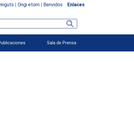
inguts
|
Ongi etorri
|
Benvidos
Enlaces
Publicaciones
Sala de Prensa