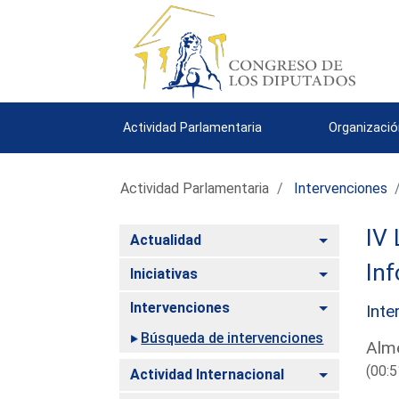
Actividad Parlamentaria
Organizació
Actividad Parlamentaria
Intervenciones
IV 
Alternar
Actualidad
Inf
Alternar
Iniciativas
Alternar
Intervenciones
Inte
Búsqueda de intervenciones
Alme
(00:5
Alternar
Actividad Internacional