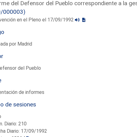
rme del Defensor del Pueblo correspondiente a la ges
0/000003)
vención en el Pleno el 17/09/1992
go
tada por Madrid
or
efensor del Pueblo
e
entación de informes
io de sesiones
o
. Diario: 210
ha Diario: 17/09/1992