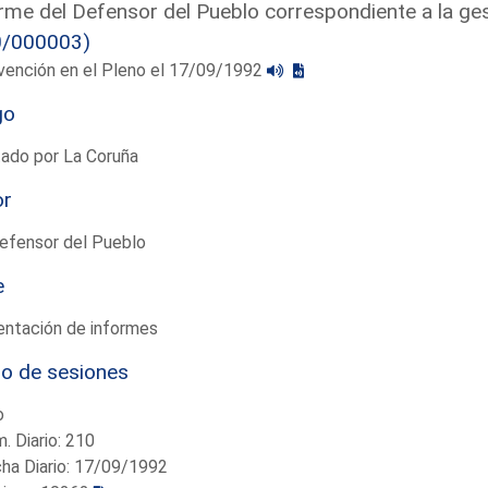
rme del Defensor del Pueblo correspondiente a la ges
0/000003)
vención en el Pleno el 17/09/1992
go
ado por La Coruña
or
efensor del Pueblo
e
entación de informes
io de sesiones
o
. Diario: 210
ha Diario: 17/09/1992