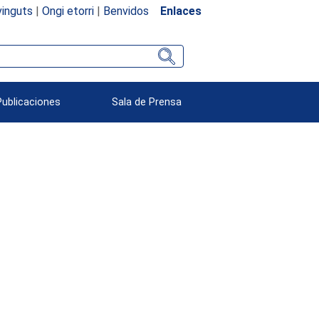
inguts
|
Ongi etorri
|
Benvidos
Enlaces
Publicaciones
Sala de Prensa