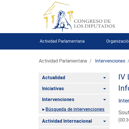
Actividad Parlamentaria
Organizació
Actividad Parlamentaria
Intervenciones
IV 
Alternar
Actualidad
Inf
Alternar
Iniciativas
Alternar
Intervenciones
Inte
Búsqueda de intervenciones
Sout
(00:3
Alternar
Actividad Internacional