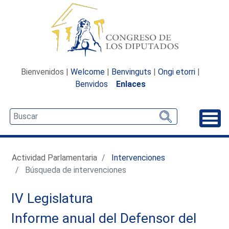
Bienvenidos |
Welcome
|
Benvinguts
|
Ongi etorri
|
Benvidos
Enlaces
Desp
Actividad Parlamentaria
Intervenciones
Búsqueda de intervenciones
IV Legislatura
Informe anual del Defensor del