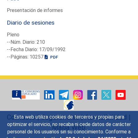
Presentación de informes
Diario de sesiones
Pleno
--Núm. Diario: 210
--Fecha Diario: 17/09/1992
--Páginas: 10257
PDF
Contacto
|
Sugerencias
|
Accesibilidad
|
Esta web utiliza cookies de terceros y propias para
optimizar el servicio, no recaba ni cede datos de carácter
Mapa Web
personal de los usuarios sin su conocimiento. Conforme a