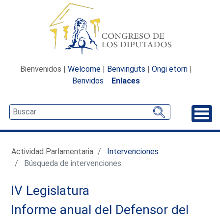
Bienvenidos |
Welcome
|
Benvinguts
|
Ongi etorri
|
Benvidos
Enlaces
Desp
Actividad Parlamentaria
Intervenciones
Búsqueda de intervenciones
IV Legislatura
Informe anual del Defensor del