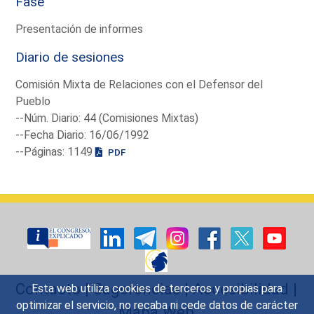
Fase
Presentación de informes
Diario de sesiones
Comisión Mixta de Relaciones con el Defensor del
Pueblo
--Núm. Diario: 44 (Comisiones Mixtas)
--Fecha Diario: 16/06/1992
--Páginas: 1149
PDF
Contacto
|
Sugerencias
|
Accesibilidad
|
Esta web utiliza cookies de terceros y propias para
optimizar el servicio, no recaba ni cede datos de carácter
Mapa Web