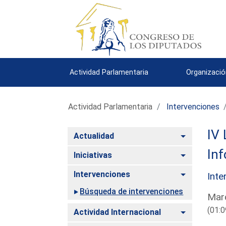
Actividad Parlamentaria
Organizació
Actividad Parlamentaria
Intervenciones
IV 
Alternar
Actualidad
Inf
Alternar
Iniciativas
Alternar
Intervenciones
Inte
Búsqueda de intervenciones
Mard
(01:0
Alternar
Actividad Internacional