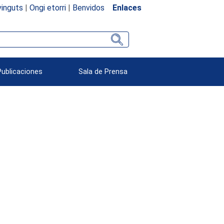
inguts
|
Ongi etorri
|
Benvidos
Enlaces
Publicaciones
Sala de Prensa