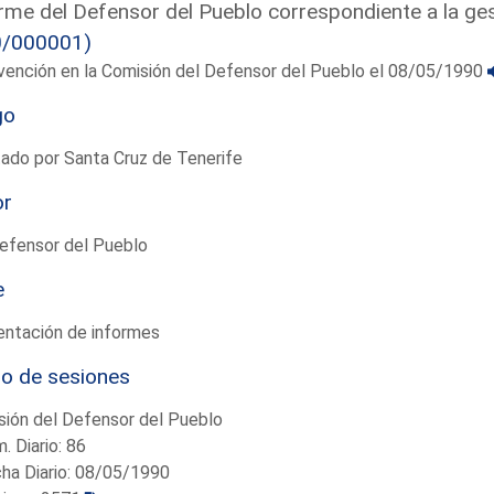
rme del Defensor del Pueblo correspondiente a la ges
0/000001)
vención en la Comisión del Defensor del Pueblo el 08/05/1990
go
ado por Santa Cruz de Tenerife
or
efensor del Pueblo
e
entación de informes
io de sesiones
sión del Defensor del Pueblo
. Diario: 86
ha Diario: 08/05/1990