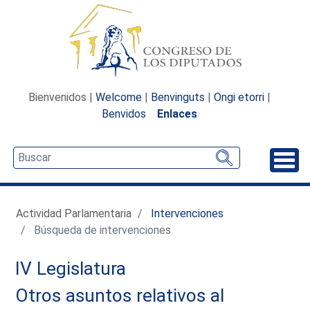
Bienvenidos |
Welcome
|
Benvinguts
|
Ongi etorri
|
Benvidos
Enlaces
Desp
Actividad Parlamentaria
Intervenciones
Búsqueda de intervenciones
IV Legislatura
Otros asuntos relativos al