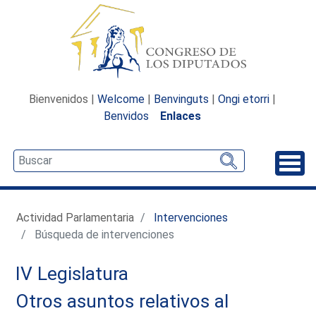
Bienvenidos |
Welcome
|
Benvinguts
|
Ongi etorri
|
Benvidos
Enlaces
Desp
Actividad Parlamentaria
Intervenciones
Búsqueda de intervenciones
IV Legislatura
Otros asuntos relativos al