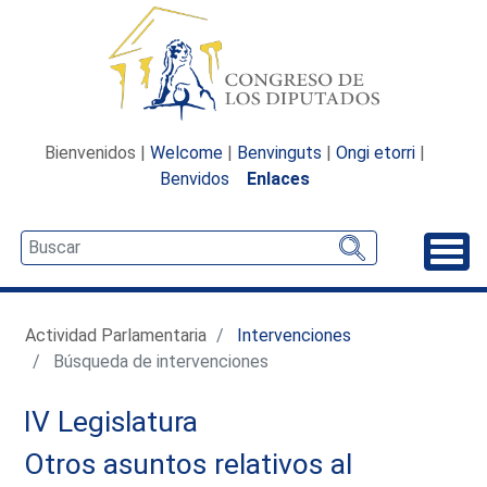
Bienvenidos |
Welcome
|
Benvinguts
|
Ongi etorri
|
Benvidos
Enlaces
Desp
Actividad Parlamentaria
Intervenciones
Búsqueda de intervenciones
IV Legislatura
Otros asuntos relativos al