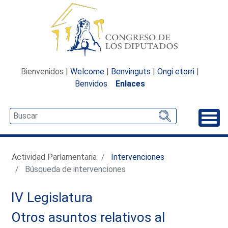
Bienvenidos |
Welcome
|
Benvinguts
|
Ongi etorri
|
Benvidos
Enlaces
Desp
Actividad Parlamentaria
Intervenciones
Búsqueda de intervenciones
IV Legislatura
Otros asuntos relativos al