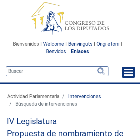
Bienvenidos |
Welcome
|
Benvinguts
|
Ongi etorri
|
Benvidos
Enlaces
Desp
Actividad Parlamentaria
Intervenciones
Búsqueda de intervenciones
IV Legislatura
Propuesta de nombramiento de