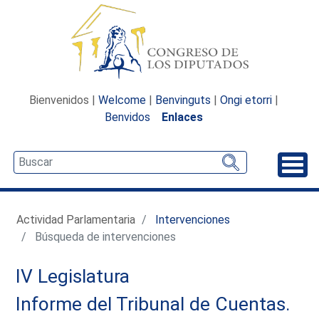
Bienvenidos |
Welcome
|
Benvinguts
|
Ongi etorri
|
Benvidos
Enlaces
Desp
Actividad Parlamentaria
Intervenciones
Búsqueda de intervenciones
IV Legislatura
Informe del Tribunal de Cuentas.