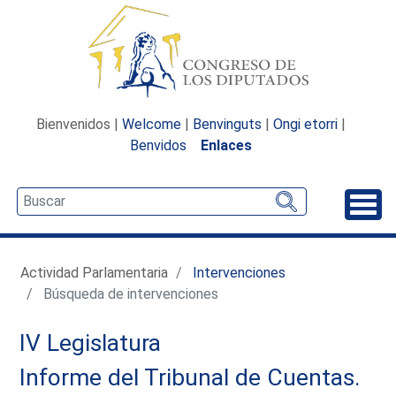
Bienvenidos |
Welcome
|
Benvinguts
|
Ongi etorri
|
Benvidos
Enlaces
Desp
Actividad Parlamentaria
Intervenciones
Búsqueda de intervenciones
IV Legislatura
Informe del Tribunal de Cuentas.