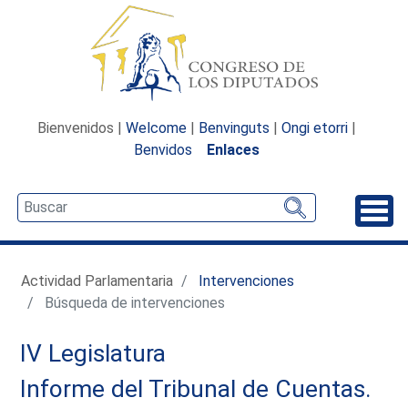
Bienvenidos |
Welcome
|
Benvinguts
|
Ongi etorri
|
Benvidos
Enlaces
Desp
Actividad Parlamentaria
Intervenciones
Búsqueda de intervenciones
IV Legislatura
Informe del Tribunal de Cuentas.