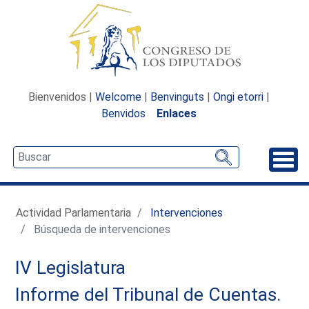
Bienvenidos |
Welcome
|
Benvinguts
|
Ongi etorri
|
Benvidos
Enlaces
Desp
Actividad Parlamentaria
Intervenciones
Búsqueda de intervenciones
IV Legislatura
Informe del Tribunal de Cuentas.