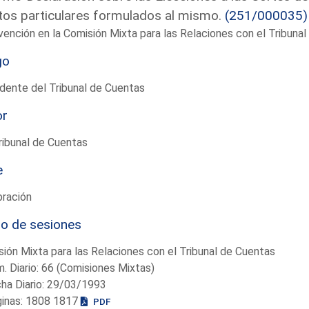
tos particulares formulados al mismo.
(251/000035)
vención en la Comisión Mixta para las Relaciones con el Tribun
go
dente del Tribunal de Cuentas
or
ribunal de Cuentas
e
bración
io de sesiones
ión Mixta para las Relaciones con el Tribunal de Cuentas
. Diario: 66 (Comisiones Mixtas)
ha Diario: 29/03/1993
ginas: 1808 1817
PDF