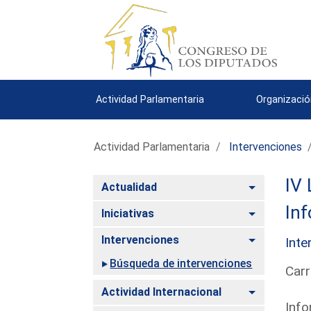
Actividad Parlamentaria
Organizació
Actividad Parlamentaria
Intervenciones
IV 
Alternar
Actualidad
Inf
Alternar
Iniciativas
Alternar
Intervenciones
Inte
Búsqueda de intervenciones
Carr
Alternar
Actividad Internacional
Info