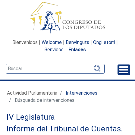
Bienvenidos |
Welcome
|
Benvinguts
|
Ongi etorri
|
Benvidos
Enlaces
Desp
Actividad Parlamentaria
Intervenciones
Búsqueda de intervenciones
IV Legislatura
Informe del Tribunal de Cuentas.