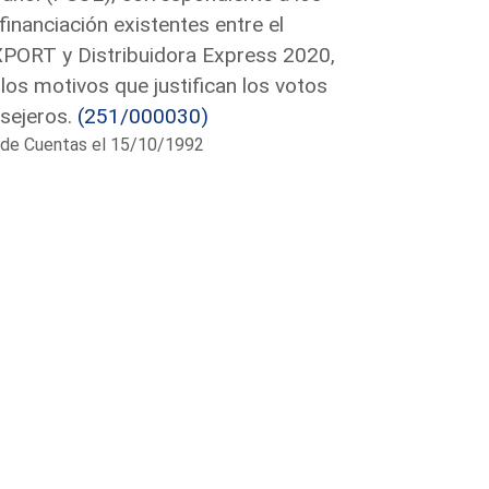
inanciación existentes entre el
PORT y Distribuidora Express 2020,
los motivos que justifican los votos
nsejeros.
(251/000030)
al de Cuentas el 15/10/1992