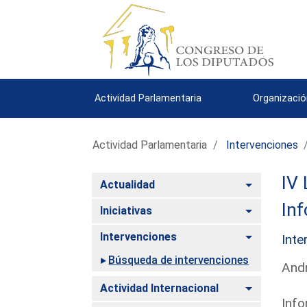
Actividad Parlamentaria
Organizació
Actividad Parlamentaria
Intervenciones
IV 
Alternar
Actualidad
Inf
Alternar
Iniciativas
Alternar
Intervenciones
Inte
Búsqueda de intervenciones
Andr
Alternar
Actividad Internacional
Info