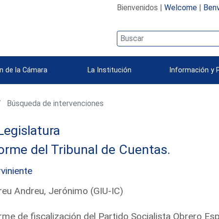
Bienvenidos |
Welcome
|
Benv
n de la Cámara
La Institución
Información y 
Búsqueda de intervenciones
Legislatura
orme del Tribunal de Cuentas.
rviniente
eu Andreu, Jerónimo (GIU-IC)
rme de fiscalización del Partido Socialista Obrero Es