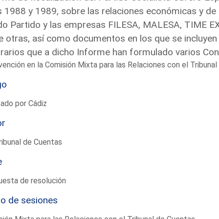
 1988 y 1989, sobre las relaciones económicas y de f
do Partido y las empresas FILESA, MALESA, TIME EX
e otras, así como documentos en los que se incluyen 
rarios que a dicho Informe han formulado varios Co
vención en la Comisión Mixta para las Relaciones con el Tribun
go
ado por Cádiz
or
ribunal de Cuentas
e
uesta de resolución
io de sesiones