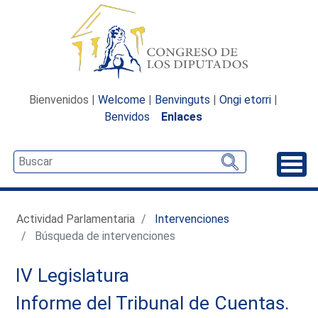
Bienvenidos |
Welcome
|
Benvinguts
|
Ongi etorri
|
Benvidos
Enlaces
Desp
Actividad Parlamentaria
Intervenciones
Búsqueda de intervenciones
IV Legislatura
Informe del Tribunal de Cuentas.