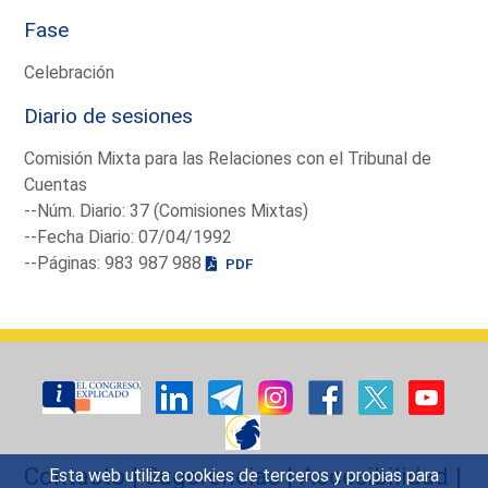
Fase
Celebración
Diario de sesiones
Comisión Mixta para las Relaciones con el Tribunal de
Cuentas
--Núm. Diario: 37 (Comisiones Mixtas)
--Fecha Diario: 07/04/1992
--Páginas: 983 987 988
PDF
Contacto
|
Sugerencias
|
Accesibilidad
|
Esta web utiliza cookies de terceros y propias para