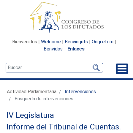
Bienvenidos |
Welcome
|
Benvinguts
|
Ongi etorri
|
Benvidos
Enlaces
Desp
Actividad Parlamentaria
Intervenciones
Búsqueda de intervenciones
IV Legislatura
Informe del Tribunal de Cuentas.