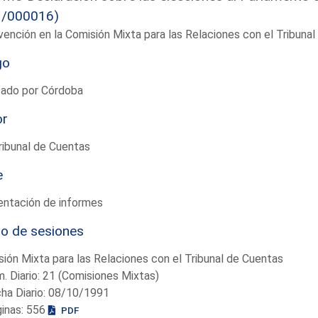
1/000016)
vención en la Comisión Mixta para las Relaciones con el Tribun
go
tado por Córdoba
or
ribunal de Cuentas
e
entación de informes
io de sesiones
ión Mixta para las Relaciones con el Tribunal de Cuentas
. Diario: 21 (Comisiones Mixtas)
ha Diario: 08/10/1991
ginas: 556
PDF