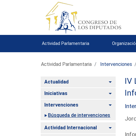
Actividad Parlamentaria
Organizació
Actividad Parlamentaria
Intervenciones
IV 
Alternar
Actualidad
Inf
Alternar
Iniciativas
Alternar
Intervenciones
Inte
Búsqueda de intervenciones
Jord
Alternar
Actividad Internacional
Info