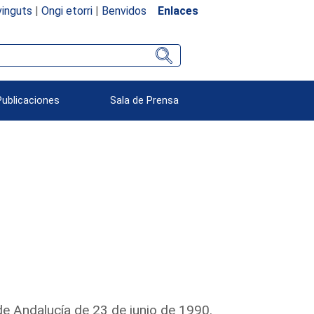
inguts
|
Ongi etorri
|
Benvidos
Enlaces
Publicaciones
Sala de Prensa
e Andalucía de 23 de junio de 1990.