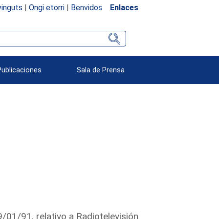
inguts
|
Ongi etorri
|
Benvidos
Enlaces
Publicaciones
Sala de Prensa
/01/91, relativo a Radiotelevisión