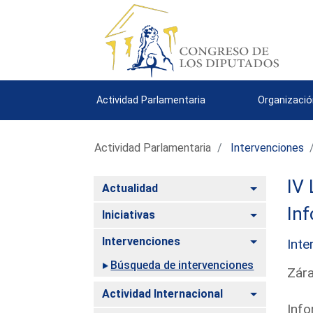
Actividad Parlamentaria
Organizació
Actividad Parlamentaria
Intervenciones
IV 
Alternar
Actualidad
Inf
Alternar
Iniciativas
Alternar
Intervenciones
Inte
Búsqueda de intervenciones
Zára
Alternar
Actividad Internacional
Info