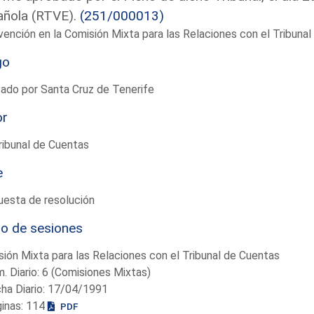
añola (RTVE).
(251/000013)
vención en la Comisión Mixta para las Relaciones con el Tribun
go
ado por Santa Cruz de Tenerife
or
ribunal de Cuentas
e
uesta de resolución
io de sesiones
ión Mixta para las Relaciones con el Tribunal de Cuentas
. Diario: 6 (Comisiones Mixtas)
ha Diario: 17/04/1991
ginas: 114
PDF