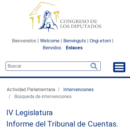
Bienvenidos |
Welcome
|
Benvinguts
|
Ongi etorri
|
Benvidos
Enlaces
Desp
Actividad Parlamentaria
Intervenciones
Búsqueda de intervenciones
IV Legislatura
Informe del Tribunal de Cuentas.