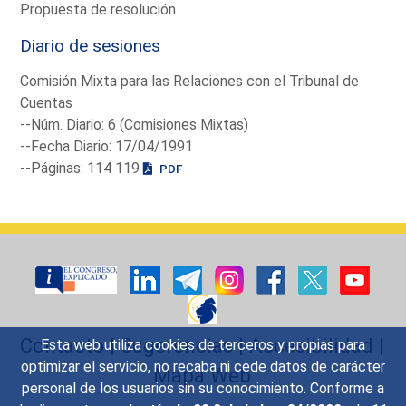
Propuesta de resolución
Diario de sesiones
Comisión Mixta para las Relaciones con el Tribunal de
Cuentas
--Núm. Diario: 6 (Comisiones Mixtas)
--Fecha Diario: 17/04/1991
--Páginas: 114 119
PDF
Contacto
|
Sugerencias
|
Accesibilidad
|
Esta web utiliza cookies de terceros y propias para
optimizar el servicio, no recaba ni cede datos de carácter
Mapa Web
personal de los usuarios sin su conocimiento. Conforme a