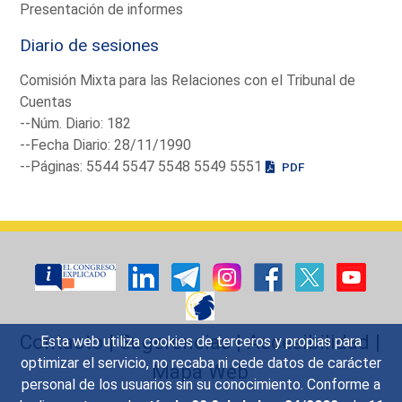
Presentación de informes
Diario de sesiones
Comisión Mixta para las Relaciones con el Tribunal de
Cuentas
--Núm. Diario: 182
--Fecha Diario: 28/11/1990
--Páginas: 5544 5547 5548 5549 5551
PDF
Contacto
|
Sugerencias
|
Accesibilidad
|
Esta web utiliza cookies de terceros y propias para
optimizar el servicio, no recaba ni cede datos de carácter
Mapa Web
personal de los usuarios sin su conocimiento. Conforme a