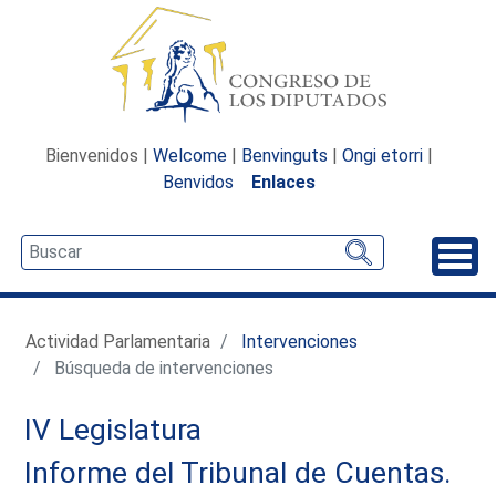
Bienvenidos |
Welcome
|
Benvinguts
|
Ongi etorri
|
Benvidos
Enlaces
Desp
Actividad Parlamentaria
Intervenciones
Búsqueda de intervenciones
IV Legislatura
Informe del Tribunal de Cuentas.