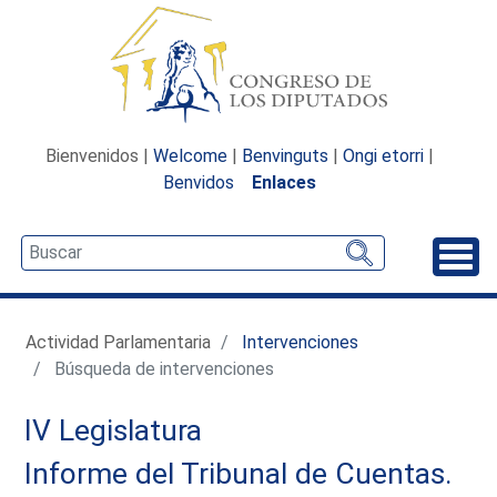
Bienvenidos |
Welcome
|
Benvinguts
|
Ongi etorri
|
Benvidos
Enlaces
Desp
Actividad Parlamentaria
Intervenciones
Búsqueda de intervenciones
IV Legislatura
Informe del Tribunal de Cuentas.