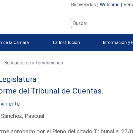
Bienvenidos |
Welcome
|
Benv
n de la Cámara
La Institución
Información y 
Búsqueda de intervenciones
Legislatura
orme del Tribunal de Cuentas.
rviniente
 Sánchez, Pascual
rme aprobado por el Pleno del citado Tribunal el 27/0