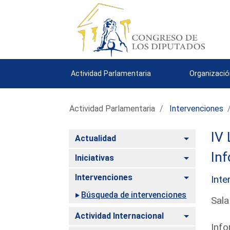
Actividad Parlamentaria
Organizació
Actividad Parlamentaria
Intervenciones
IV 
Alternar
Actualidad
Inf
Alternar
Iniciativas
Alternar
Intervenciones
Inte
Búsqueda de intervenciones
Sala
Alternar
Actividad Internacional
Info