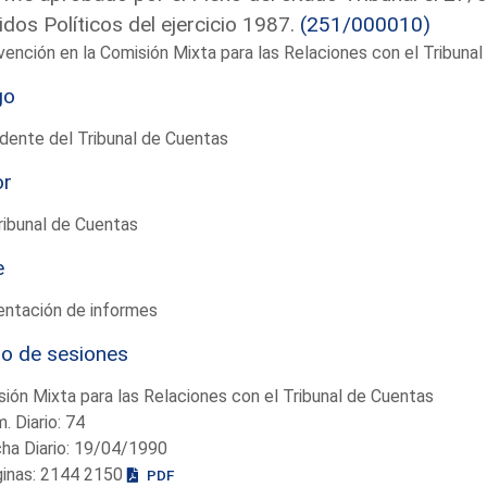
idos Políticos del ejercicio 1987.
(251/000010)
vención en la Comisión Mixta para las Relaciones con el Tribun
go
dente del Tribunal de Cuentas
or
ribunal de Cuentas
e
entación de informes
io de sesiones
ión Mixta para las Relaciones con el Tribunal de Cuentas
. Diario: 74
ha Diario: 19/04/1990
ginas: 2144 2150
PDF