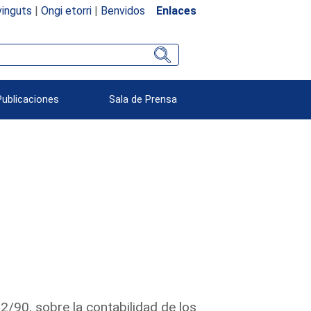
inguts
|
Ongi etorri
|
Benvidos
Enlaces
Publicaciones
Sala de Prensa
2/90, sobre la contabilidad de los